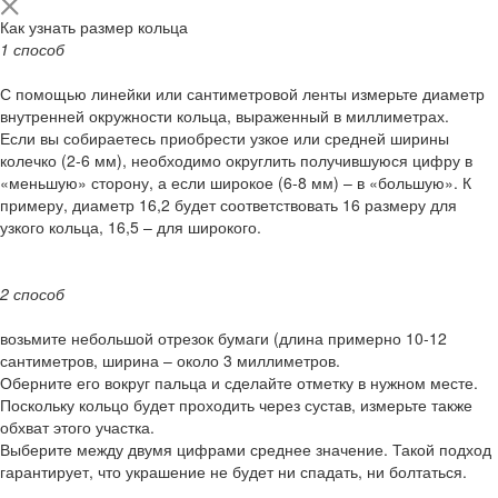
Как узнать размер кольца
1 способ
С помощью линейки или сантиметровой ленты измерьте диаметр
внутренней окружности кольца, выраженный в миллиметрах.
Если вы собираетесь приобрести узкое или средней ширины
колечко (2-6 мм), необходимо округлить получившуюся цифру в
«меньшую» сторону, а если широкое (6-8 мм) – в «большую». К
примеру, диаметр 16,2 будет соответствовать 16 размеру для
узкого кольца, 16,5 – для широкого.
2 способ
возьмите небольшой отрезок бумаги (длина примерно 10-12
сантиметров, ширина – около 3 миллиметров.
Оберните его вокруг пальца и сделайте отметку в нужном месте.
Поскольку кольцо будет проходить через сустав, измерьте также
обхват этого участка.
Выберите между двумя цифрами среднее значение. Такой подход
гарантирует, что украшение не будет ни спадать, ни болтаться.