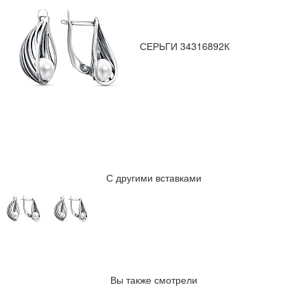
СЕРЬГИ 34316892К
С другими вставками
Вы также смотрели