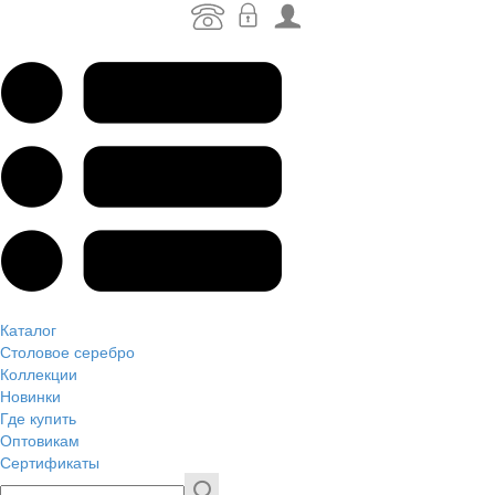
Каталог
Столовое серебро
Коллекции
Новинки
Где купить
Оптовикам
Сертификаты