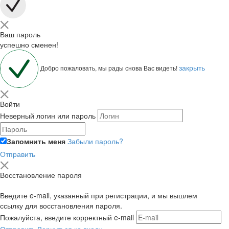
Ваш пароль
успешно сменен!
закрыть
Добро пожаловать, мы рады снова Вас видеть!
Войти
Неверный логин или пароль
Запомнить меня
Забыли пароль?
Отправить
Восстановление пароля
Введите e-mail, указанный при регистрации, и мы вышлем
ссылку для восстановления пароля.
Пожалуйста, введите корректный e-mail
Отправить
Вернуться ко входу