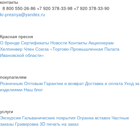
контакты
8 800 550-26-86
+7 920 378-33-98
+7 920 378-33-90
kr-presnya@yandex.ru
Красная пресня
О бренде
Сертификаты
Новости
Контакты
Акционерам
Хелпинвер
Член Союза «Торгово-Промышленная Палата
Ивановской области»
покупателям
Розничным
Оптовым
Гарантии и возврат
Доставка и оплата
Уход за
изделиями
Наш блог
услуги
Экскурсии
Гальванические покрытия
Огранка вставок
Частные
заказы
Гравировка
3D печать на заказ