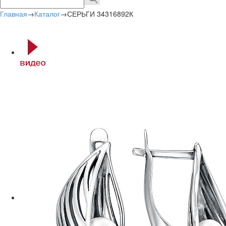
Главная
→
Каталог
→
СЕРЬГИ 34316892К