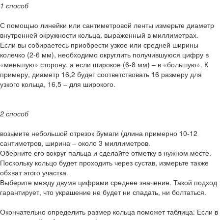
1 способ
С помощью линейки или сантиметровой ленты измерьте диаметр
внутренней окружности кольца, выраженный в миллиметрах.
Если вы собираетесь приобрести узкое или средней ширины
колечко (2-6 мм), необходимо округлить получившуюся цифру в
«меньшую» сторону, а если широкое (6-8 мм) – в «большую». К
примеру, диаметр 16,2 будет соответствовать 16 размеру для
узкого кольца, 16,5 – для широкого.
2 способ
возьмите небольшой отрезок бумаги (длина примерно 10-12
сантиметров, ширина – около 3 миллиметров.
Оберните его вокруг пальца и сделайте отметку в нужном месте.
Поскольку кольцо будет проходить через сустав, измерьте также
обхват этого участка.
Выберите между двумя цифрами среднее значение. Такой подход
гарантирует, что украшение не будет ни спадать, ни болтаться.
Окончательно определить размер кольца поможет таблица: Если в