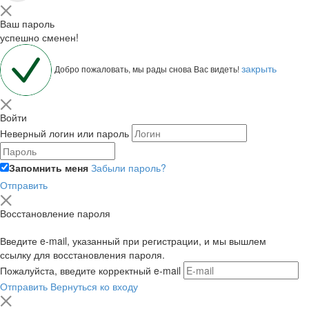
Ваш пароль
успешно сменен!
закрыть
Добро пожаловать, мы рады снова Вас видеть!
Войти
Неверный логин или пароль
Запомнить меня
Забыли пароль?
Отправить
Восстановление пароля
Введите e-mail, указанный при регистрации, и мы вышлем
ссылку для восстановления пароля.
Пожалуйста, введите корректный e-mail
Отправить
Вернуться ко входу