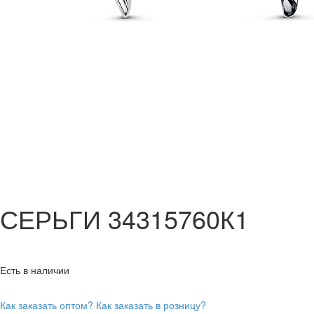
СЕРЬГИ 34315760К1
Есть в наличии
Как заказать оптом?
Как заказать в розницу?