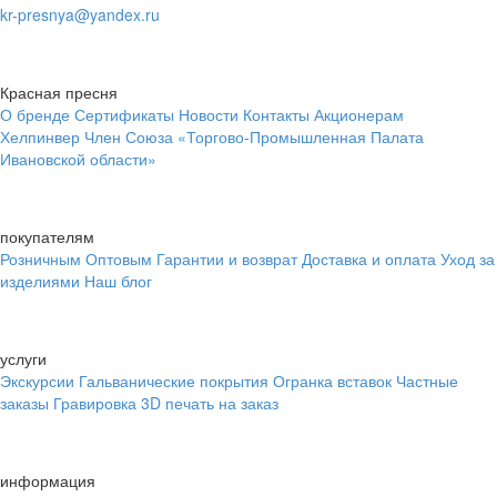
kr-presnya@yandex.ru
Красная пресня
О бренде
Сертификаты
Новости
Контакты
Акционерам
Хелпинвер
Член Союза «Торгово-Промышленная Палата
Ивановской области»
покупателям
Розничным
Оптовым
Гарантии и возврат
Доставка и оплата
Уход за
изделиями
Наш блог
услуги
Экскурсии
Гальванические покрытия
Огранка вставок
Частные
заказы
Гравировка
3D печать на заказ
информация