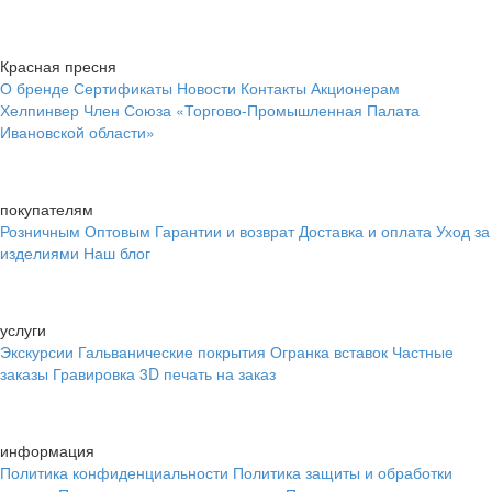
Красная пресня
О бренде
Сертификаты
Новости
Контакты
Акционерам
Хелпинвер
Член Союза «Торгово-Промышленная Палата
Ивановской области»
покупателям
Розничным
Оптовым
Гарантии и возврат
Доставка и оплата
Уход за
изделиями
Наш блог
услуги
Экскурсии
Гальванические покрытия
Огранка вставок
Частные
заказы
Гравировка
3D печать на заказ
информация
Политика конфиденциальности
Политика защиты и обработки