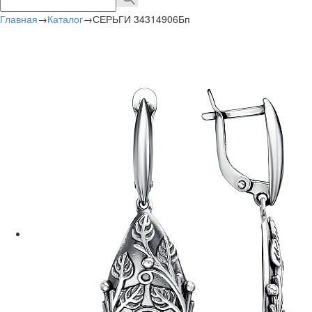
Главная
→
Каталог
→
СЕРЬГИ 34314906Бп