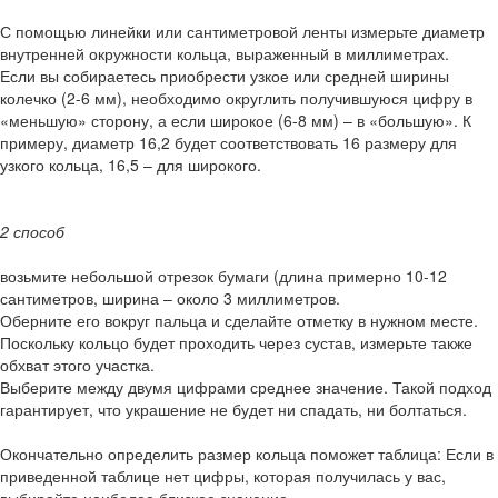
С помощью линейки или сантиметровой ленты измерьте диаметр
внутренней окружности кольца, выраженный в миллиметрах.
Если вы собираетесь приобрести узкое или средней ширины
колечко (2-6 мм), необходимо округлить получившуюся цифру в
«меньшую» сторону, а если широкое (6-8 мм) – в «большую». К
примеру, диаметр 16,2 будет соответствовать 16 размеру для
узкого кольца, 16,5 – для широкого.
2 способ
возьмите небольшой отрезок бумаги (длина примерно 10-12
сантиметров, ширина – около 3 миллиметров.
Оберните его вокруг пальца и сделайте отметку в нужном месте.
Поскольку кольцо будет проходить через сустав, измерьте также
обхват этого участка.
Выберите между двумя цифрами среднее значение. Такой подход
гарантирует, что украшение не будет ни спадать, ни болтаться.
Окончательно определить размер кольца поможет таблица: Если в
приведенной таблице нет цифры, которая получилась у вас,