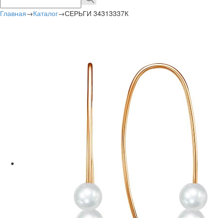
Главная
→
Каталог
→
СЕРЬГИ 34313337К