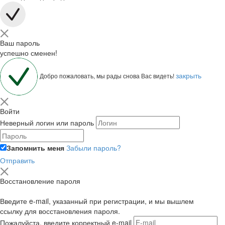
Ваш пароль
успешно сменен!
закрыть
Добро пожаловать, мы рады снова Вас видеть!
Войти
Неверный логин или пароль
Запомнить меня
Забыли пароль?
Отправить
Восстановление пароля
Введите e-mail, указанный при регистрации, и мы вышлем
ссылку для восстановления пароля.
Пожалуйста, введите корректный e-mail