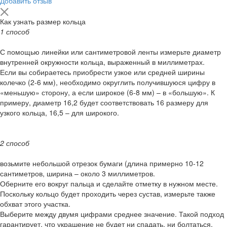
Добавить отзыв
Как узнать размер кольца
1 способ
С помощью линейки или сантиметровой ленты измерьте диаметр
внутренней окружности кольца, выраженный в миллиметрах.
Если вы собираетесь приобрести узкое или средней ширины
колечко (2-6 мм), необходимо округлить получившуюся цифру в
«меньшую» сторону, а если широкое (6-8 мм) – в «большую». К
примеру, диаметр 16,2 будет соответствовать 16 размеру для
узкого кольца, 16,5 – для широкого.
2 способ
возьмите небольшой отрезок бумаги (длина примерно 10-12
сантиметров, ширина – около 3 миллиметров.
Оберните его вокруг пальца и сделайте отметку в нужном месте.
Поскольку кольцо будет проходить через сустав, измерьте также
обхват этого участка.
Выберите между двумя цифрами среднее значение. Такой подход
гарантирует, что украшение не будет ни спадать, ни болтаться.