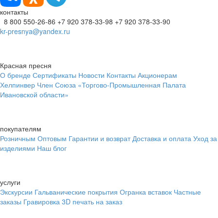
контакты
8 800 550-26-86
+7 920 378-33-98
+7 920 378-33-90
kr-presnya@yandex.ru
Красная пресня
О бренде
Сертификаты
Новости
Контакты
Акционерам
Хелпинвер
Член Союза «Торгово-Промышленная Палата
Ивановской области»
покупателям
Розничным
Оптовым
Гарантии и возврат
Доставка и оплата
Уход за
изделиями
Наш блог
услуги
Экскурсии
Гальванические покрытия
Огранка вставок
Частные
заказы
Гравировка
3D печать на заказ