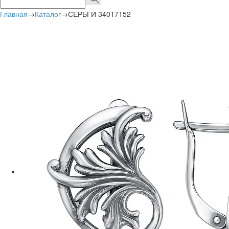
Главная
→
Каталог
→
СЕРЬГИ 34017152