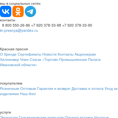
мы в социальных сетях
контакты
8 800 550-26-86
+7 920 378-33-98
+7 920 378-33-90
kr-presnya@yandex.ru
Красная пресня
О бренде
Сертификаты
Новости
Контакты
Акционерам
Хелпинвер
Член Союза «Торгово-Промышленная Палата
Ивановской области»
покупателям
Розничным
Оптовым
Гарантии и возврат
Доставка и оплата
Уход за
изделиями
Наш блог
услуги
Экскурсии
Гальванические покрытия
Огранка вставок
Частные