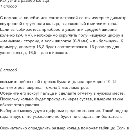
Как узнать размер кольца
1 способ
С помощью линейки или сантиметровой ленты измерьте диаметр
внутренней окружности кольца, выраженный в миллиметрах.
Если вы собираетесь приобрести узкое или средней ширины
колечко (2-6 мм), необходимо округлить получившуюся цифру в
«меньшую» сторону, а если широкое (6-8 мм) – в «большую». К
примеру, диаметр 16,2 будет соответствовать 16 размеру для
узкого кольца, 16,5 – для широкого.
2 способ
возьмите небольшой отрезок бумаги (длина примерно 10-12
сантиметров, ширина – около 3 миллиметров.
Оберните его вокруг пальца и сделайте отметку в нужном месте.
Поскольку кольцо будет проходить через сустав, измерьте также
обхват этого участка.
Выберите между двумя цифрами среднее значение. Такой подход
гарантирует, что украшение не будет ни спадать, ни болтаться.
Окончательно определить размер кольца поможет таблица: Если в