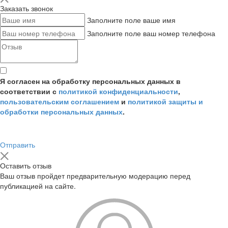
Заказать звонок
Заполните поле ваше имя
Заполните поле ваш номер телефона
Я согласен на обработку персональных данных в
соответствии с
политикой конфиденциальности
,
пользовательским соглашением
и
политикой защиты и
обработки персональных данных
.
Отправить
Оставить отзыв
Ваш отзыв пройдет предварительную модерацию перед
публикацией на сайте.