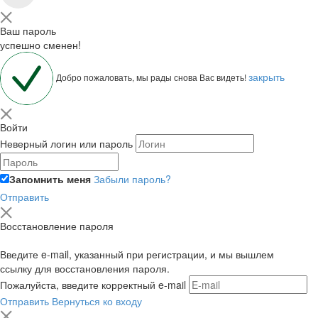
Ваш пароль
успешно сменен!
закрыть
Добро пожаловать, мы рады снова Вас видеть!
Войти
Неверный логин или пароль
Запомнить меня
Забыли пароль?
Отправить
Восстановление пароля
Введите e-mail, указанный при регистрации, и мы вышлем
ссылку для восстановления пароля.
Пожалуйста, введите корректный e-mail
Отправить
Вернуться ко входу