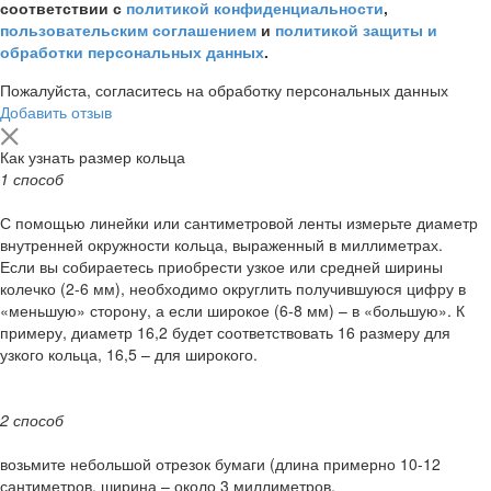
соответствии с
политикой конфиденциальности
,
пользовательским соглашением
и
политикой защиты и
обработки персональных данных
.
Пожалуйста, согласитесь на обработку персональных данных
Добавить отзыв
Как узнать размер кольца
1 способ
С помощью линейки или сантиметровой ленты измерьте диаметр
внутренней окружности кольца, выраженный в миллиметрах.
Если вы собираетесь приобрести узкое или средней ширины
колечко (2-6 мм), необходимо округлить получившуюся цифру в
«меньшую» сторону, а если широкое (6-8 мм) – в «большую». К
примеру, диаметр 16,2 будет соответствовать 16 размеру для
узкого кольца, 16,5 – для широкого.
2 способ
возьмите небольшой отрезок бумаги (длина примерно 10-12
сантиметров, ширина – около 3 миллиметров.