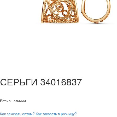
СЕРЬГИ 34016837
Есть в наличии
Как заказать оптом?
Как заказать в розницу?