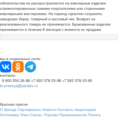
обязательства не распространяются на ювелирные изделия,
отремонтированные самими покупателями или сторонними
ювелирными мастерскими. На период гарантии сохранять
заводскую бирку, товарный и кассовый чек. Возврат не
реализованного товара не принимается. Бракованные изделия
принимаются в течение 6 месяцев с момента их продажи.
мы в социальных сетях
контакты
8 800 550-26-86
+7 920 378-33-98
+7 920 378-33-90
kr-presnya@yandex.ru
Красная пресня
О бренде
Сертификаты
Новости
Контакты
Акционерам
Хелпинвер
Член Союза «Торгово-Промышленная Палата