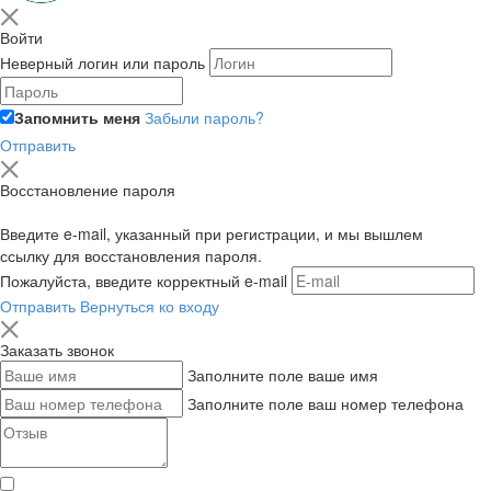
Войти
Неверный логин или пароль
Запомнить меня
Забыли пароль?
Отправить
Восстановление пароля
Введите e-mail, указанный при регистрации, и мы вышлем
ссылку для восстановления пароля.
Пожалуйста, введите корректный e-mail
Отправить
Вернуться ко входу
Заказать звонок
Заполните поле ваше имя
Заполните поле ваш номер телефона