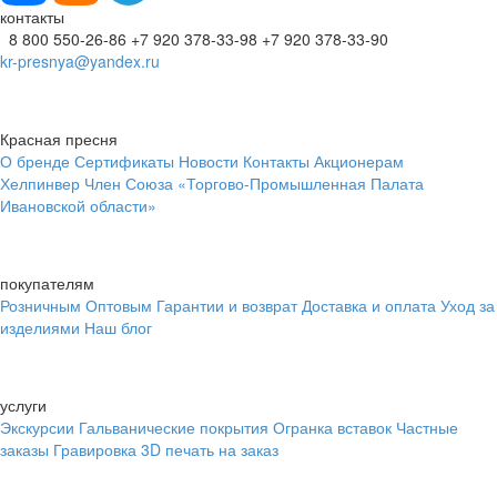
контакты
8 800 550-26-86
+7 920 378-33-98
+7 920 378-33-90
kr-presnya@yandex.ru
Красная пресня
О бренде
Сертификаты
Новости
Контакты
Акционерам
Хелпинвер
Член Союза «Торгово-Промышленная Палата
Ивановской области»
покупателям
Розничным
Оптовым
Гарантии и возврат
Доставка и оплата
Уход за
изделиями
Наш блог
услуги
Экскурсии
Гальванические покрытия
Огранка вставок
Частные
заказы
Гравировка
3D печать на заказ