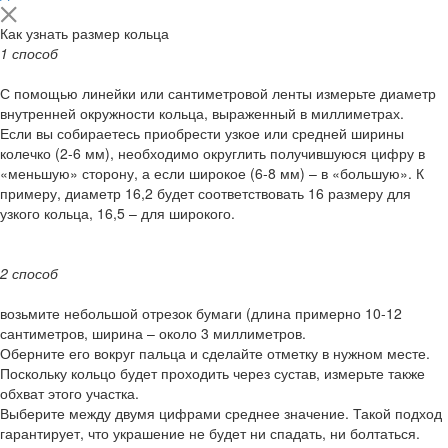
Как узнать размер кольца
1 способ
С помощью линейки или сантиметровой ленты измерьте диаметр
внутренней окружности кольца, выраженный в миллиметрах.
Если вы собираетесь приобрести узкое или средней ширины
колечко (2-6 мм), необходимо округлить получившуюся цифру в
«меньшую» сторону, а если широкое (6-8 мм) – в «большую». К
примеру, диаметр 16,2 будет соответствовать 16 размеру для
узкого кольца, 16,5 – для широкого.
2 способ
возьмите небольшой отрезок бумаги (длина примерно 10-12
сантиметров, ширина – около 3 миллиметров.
Оберните его вокруг пальца и сделайте отметку в нужном месте.
Поскольку кольцо будет проходить через сустав, измерьте также
обхват этого участка.
Выберите между двумя цифрами среднее значение. Такой подход
гарантирует, что украшение не будет ни спадать, ни болтаться.