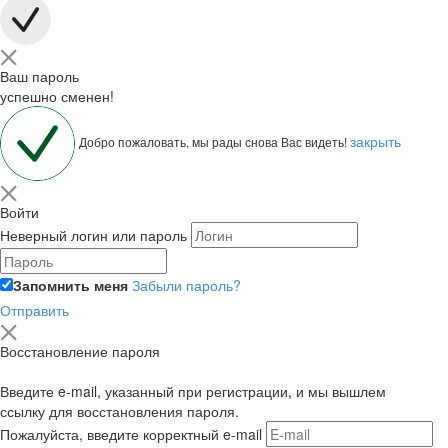
Ваш пароль
успешно сменен!
закрыть
Добро пожаловать, мы рады снова Вас видеть!
Войти
Неверный логин или пароль
Запомнить меня
Забыли пароль?
Отправить
Восстановление пароля
Введите e-mail, указанный при регистрации, и мы вышлем
ссылку для восстановления пароля.
Пожалуйста, введите корректный e-mail