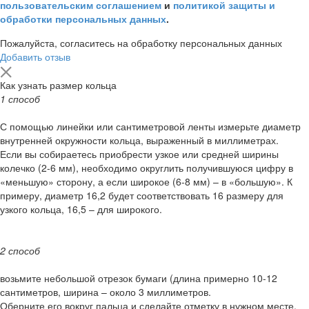
пользовательским соглашением
и
политикой защиты и
обработки персональных данных
.
Пожалуйста, согласитесь на обработку персональных данных
Добавить отзыв
Как узнать размер кольца
1 способ
С помощью линейки или сантиметровой ленты измерьте диаметр
внутренней окружности кольца, выраженный в миллиметрах.
Если вы собираетесь приобрести узкое или средней ширины
колечко (2-6 мм), необходимо округлить получившуюся цифру в
«меньшую» сторону, а если широкое (6-8 мм) – в «большую». К
примеру, диаметр 16,2 будет соответствовать 16 размеру для
узкого кольца, 16,5 – для широкого.
2 способ
возьмите небольшой отрезок бумаги (длина примерно 10-12
сантиметров, ширина – около 3 миллиметров.
Оберните его вокруг пальца и сделайте отметку в нужном месте.