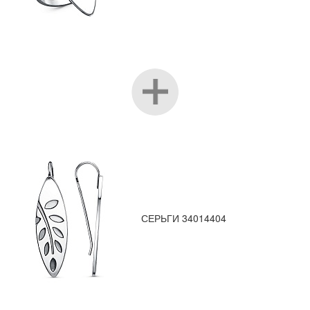
СЕРЬГИ 34014404