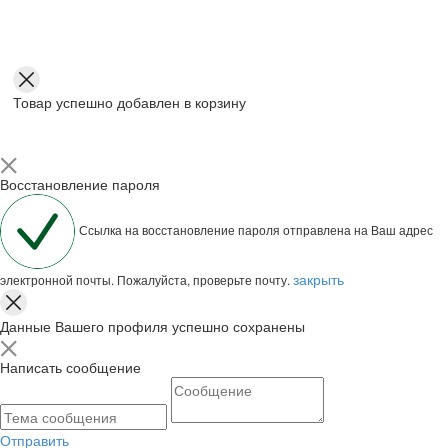
Товар успешно добавлен в корзину
Восстановление пароля
Ссылка на восстановление пароля отправлена на Ваш адрес
закрыть
электронной почты. Пожалуйста, проверьте почту.
Данные Вашего профиля успешно сохранены
Написать сообщение
Отправить