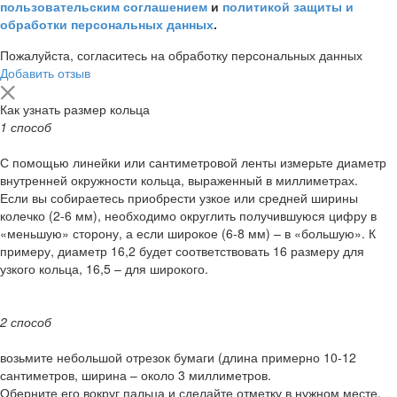
пользовательским соглашением
и
политикой защиты и
обработки персональных данных
.
Пожалуйста, согласитесь на обработку персональных данных
Добавить отзыв
Как узнать размер кольца
1 способ
С помощью линейки или сантиметровой ленты измерьте диаметр
внутренней окружности кольца, выраженный в миллиметрах.
Если вы собираетесь приобрести узкое или средней ширины
колечко (2-6 мм), необходимо округлить получившуюся цифру в
«меньшую» сторону, а если широкое (6-8 мм) – в «большую». К
примеру, диаметр 16,2 будет соответствовать 16 размеру для
узкого кольца, 16,5 – для широкого.
2 способ
возьмите небольшой отрезок бумаги (длина примерно 10-12
сантиметров, ширина – около 3 миллиметров.
Оберните его вокруг пальца и сделайте отметку в нужном месте.