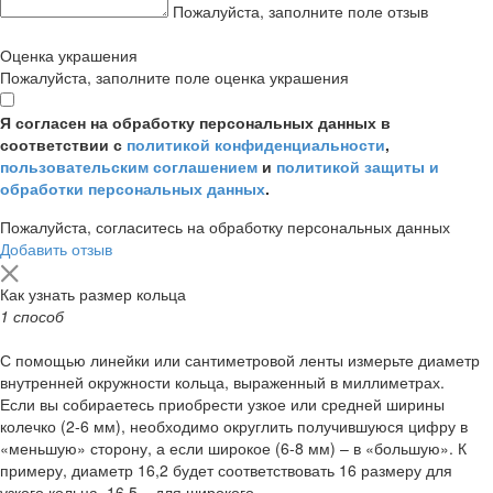
Пожалуйста, заполните поле отзыв
Оценка украшения
Пожалуйста, заполните поле оценка украшения
Я согласен на обработку персональных данных в
соответствии с
политикой конфиденциальности
,
пользовательским соглашением
и
политикой защиты и
обработки персональных данных
.
Пожалуйста, согласитесь на обработку персональных данных
Добавить отзыв
Как узнать размер кольца
1 способ
С помощью линейки или сантиметровой ленты измерьте диаметр
внутренней окружности кольца, выраженный в миллиметрах.
Если вы собираетесь приобрести узкое или средней ширины
колечко (2-6 мм), необходимо округлить получившуюся цифру в
«меньшую» сторону, а если широкое (6-8 мм) – в «большую». К
примеру, диаметр 16,2 будет соответствовать 16 размеру для
узкого кольца, 16,5 – для широкого.