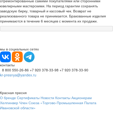
отремонтированные самими покупателями или сторонними
ювелирными мастерскими. На период гарантии сохранять
заводскую бирку, товарный и кассовый чек. Возврат не
реализованного товара не принимается. Бракованные изделия
принимаются в течение 6 месяцев с момента их продажи.
мы в социальных сетях
контакты
8 800 550-26-86
+7 920 378-33-98
+7 920 378-33-90
kr-presnya@yandex.ru
Красная пресня
О бренде
Сертификаты
Новости
Контакты
Акционерам
Хелпинвер
Член Союза «Торгово-Промышленная Палата
Ивановской области»