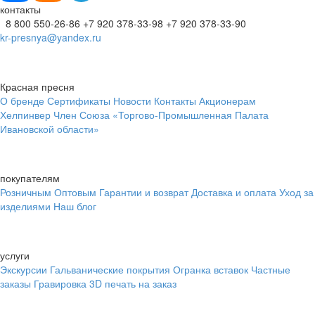
контакты
8 800 550-26-86
+7 920 378-33-98
+7 920 378-33-90
kr-presnya@yandex.ru
Красная пресня
О бренде
Сертификаты
Новости
Контакты
Акционерам
Хелпинвер
Член Союза «Торгово-Промышленная Палата
Ивановской области»
покупателям
Розничным
Оптовым
Гарантии и возврат
Доставка и оплата
Уход за
изделиями
Наш блог
услуги
Экскурсии
Гальванические покрытия
Огранка вставок
Частные
заказы
Гравировка
3D печать на заказ