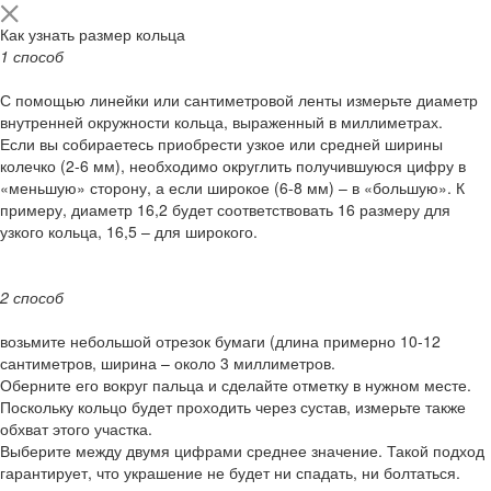
Как узнать размер кольца
1 способ
С помощью линейки или сантиметровой ленты измерьте диаметр
внутренней окружности кольца, выраженный в миллиметрах.
Если вы собираетесь приобрести узкое или средней ширины
колечко (2-6 мм), необходимо округлить получившуюся цифру в
«меньшую» сторону, а если широкое (6-8 мм) – в «большую». К
примеру, диаметр 16,2 будет соответствовать 16 размеру для
узкого кольца, 16,5 – для широкого.
2 способ
возьмите небольшой отрезок бумаги (длина примерно 10-12
сантиметров, ширина – около 3 миллиметров.
Оберните его вокруг пальца и сделайте отметку в нужном месте.
Поскольку кольцо будет проходить через сустав, измерьте также
обхват этого участка.
Выберите между двумя цифрами среднее значение. Такой подход
гарантирует, что украшение не будет ни спадать, ни болтаться.