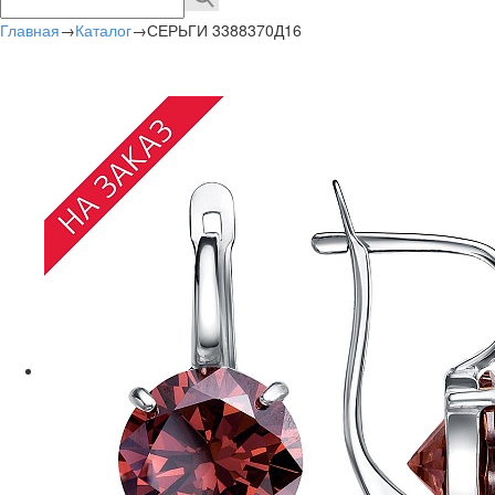
Главная
→
Каталог
→
СЕРЬГИ 3388370Д16