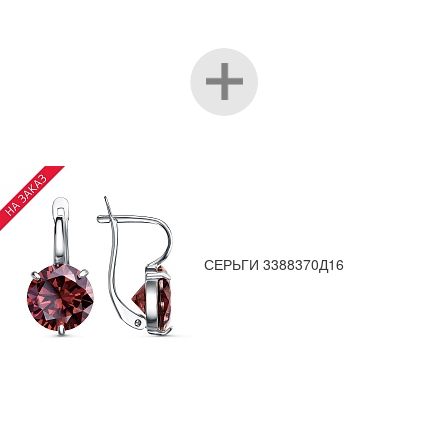
СЕРЬГИ 3388370Д16