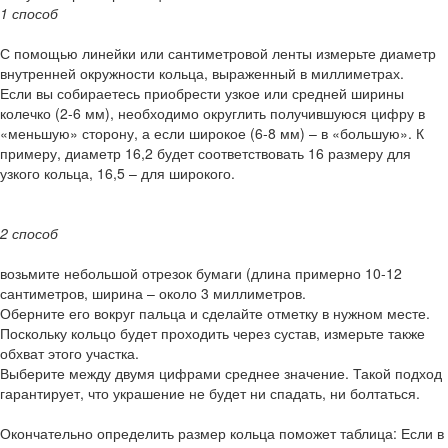
1 способ
С помощью линейки или сантиметровой ленты измерьте диаметр
внутренней окружности кольца, выраженный в миллиметрах.
Если вы собираетесь приобрести узкое или средней ширины
колечко (2-6 мм), необходимо округлить получившуюся цифру в
«меньшую» сторону, а если широкое (6-8 мм) – в «большую». К
примеру, диаметр 16,2 будет соответствовать 16 размеру для
узкого кольца, 16,5 – для широкого.
2 способ
возьмите небольшой отрезок бумаги (длина примерно 10-12
сантиметров, ширина – около 3 миллиметров.
Оберните его вокруг пальца и сделайте отметку в нужном месте.
Поскольку кольцо будет проходить через сустав, измерьте также
обхват этого участка.
Выберите между двумя цифрами среднее значение. Такой подход
гарантирует, что украшение не будет ни спадать, ни болтаться.
Окончательно определить размер кольца поможет таблица: Если в