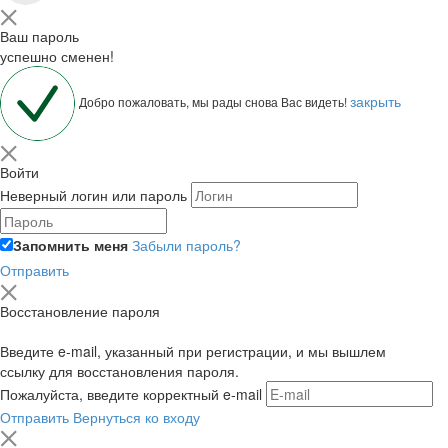
Ваш пароль
успешно сменен!
закрыть
Добро пожаловать, мы рады снова Вас видеть!
Войти
Неверный логин или пароль
Запомнить меня
Забыли пароль?
Отправить
Восстановление пароля
Введите e-mail, указанный при регистрации, и мы вышлем
ссылку для восстановления пароля.
Пожалуйста, введите корректный e-mail
Отправить
Вернуться ко входу