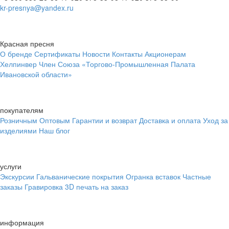
kr-presnya@yandex.ru
Красная пресня
О бренде
Сертификаты
Новости
Контакты
Акционерам
Хелпинвер
Член Союза «Торгово-Промышленная Палата
Ивановской области»
покупателям
Розничным
Оптовым
Гарантии и возврат
Доставка и оплата
Уход за
изделиями
Наш блог
услуги
Экскурсии
Гальванические покрытия
Огранка вставок
Частные
заказы
Гравировка
3D печать на заказ
информация