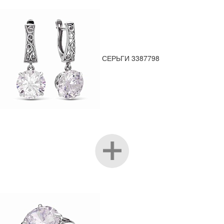
СЕРЬГИ 3387798