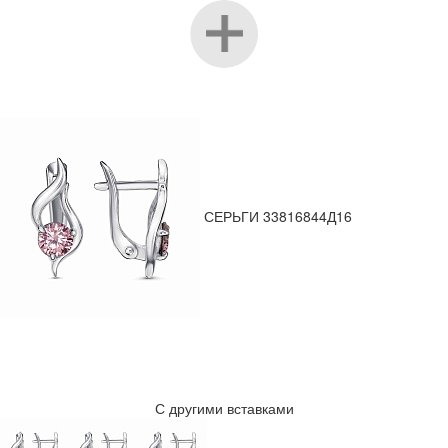
СЕРЬГИ 33816844Д16
С другими вставками