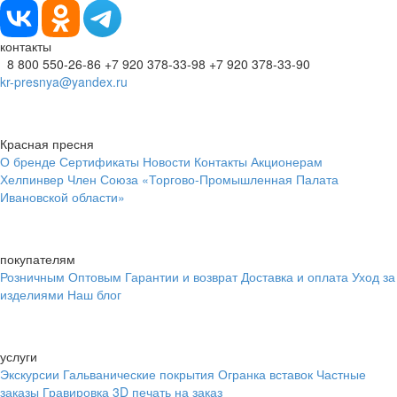
контакты
8 800 550-26-86
+7 920 378-33-98
+7 920 378-33-90
kr-presnya@yandex.ru
Красная пресня
О бренде
Сертификаты
Новости
Контакты
Акционерам
Хелпинвер
Член Союза «Торгово-Промышленная Палата
Ивановской области»
покупателям
Розничным
Оптовым
Гарантии и возврат
Доставка и оплата
Уход за
изделиями
Наш блог
услуги
Экскурсии
Гальванические покрытия
Огранка вставок
Частные
заказы
Гравировка
3D печать на заказ