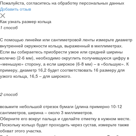
Пожалуйста, согласитесь на обработку персональных данных
Добавить отзыв
Как узнать размер кольца
1 способ
С помощью линейки или сантиметровой ленты измерьте диаметр
внутренней окружности кольца, выраженный в миллиметрах.
Если вы собираетесь приобрести узкое или средней ширины
колечко (2-6 мм), необходимо округлить получившуюся цифру в
«меньшую» сторону, а если широкое (6-8 мм) – в «большую». К
примеру, диаметр 16,2 будет соответствовать 16 размеру для
узкого кольца, 16,5 – для широкого.
2 способ
возьмите небольшой отрезок бумаги (длина примерно 10-12
сантиметров, ширина – около 3 миллиметров.
Оберните его вокруг пальца и сделайте отметку в нужном месте.
Поскольку кольцо будет проходить через сустав, измерьте также
обхват этого участка.