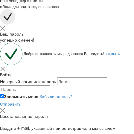
Наш менеджер свяжется
с Вами для подтверждения заказа
Ваш пароль
успешно сменен!
закрыть
Добро пожаловать, мы рады снова Вас видеть!
Войти
Неверный логин или пароль
Запомнить меня
Забыли пароль?
Отправить
Восстановление пароля
Введите e-mail, указанный при регистрации, и мы вышлем
ссылку для восстановления пароля.