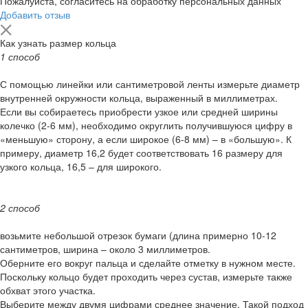
Пожалуйста, согласитесь на обработку персональных данных
Добавить отзыв
Как узнать размер кольца
1 способ
С помощью линейки или сантиметровой ленты измерьте диаметр
внутренней окружности кольца, выраженный в миллиметрах.
Если вы собираетесь приобрести узкое или средней ширины
колечко (2-6 мм), необходимо округлить получившуюся цифру в
«меньшую» сторону, а если широкое (6-8 мм) – в «большую». К
примеру, диаметр 16,2 будет соответствовать 16 размеру для
узкого кольца, 16,5 – для широкого.
2 способ
возьмите небольшой отрезок бумаги (длина примерно 10-12
сантиметров, ширина – около 3 миллиметров.
Оберните его вокруг пальца и сделайте отметку в нужном месте.
Поскольку кольцо будет проходить через сустав, измерьте также
обхват этого участка.
Выберите между двумя цифрами среднее значение. Такой подход