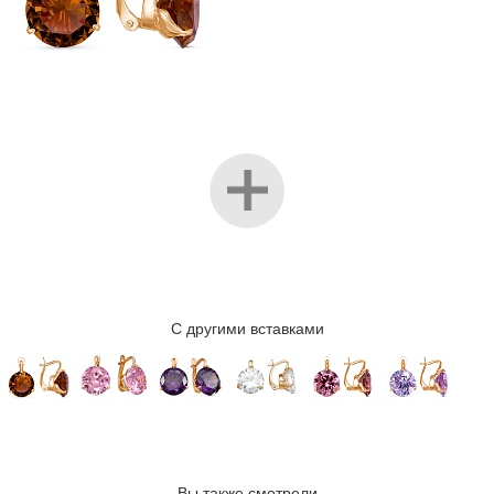
С другими вставками
Вы также смотрели