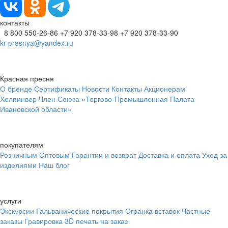
контакты
8 800 550-26-86
+7 920 378-33-98
+7 920 378-33-90
kr-presnya@yandex.ru
Красная пресня
О бренде
Сертификаты
Новости
Контакты
Акционерам
Хелпинвер
Член Союза «Торгово-Промышленная Палата
Ивановской области»
покупателям
Розничным
Оптовым
Гарантии и возврат
Доставка и оплата
Уход за
изделиями
Наш блог
услуги
Экскурсии
Гальванические покрытия
Огранка вставок
Частные
заказы
Гравировка
3D печать на заказ