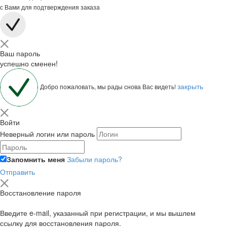
с Вами для подтверждения заказа
Ваш пароль
успешно сменен!
закрыть
Добро пожаловать, мы рады снова Вас видеть!
Войти
Неверный логин или пароль
Запомнить меня
Забыли пароль?
Отправить
Восстановление пароля
Введите e-mail, указанный при регистрации, и мы вышлем
ссылку для восстановления пароля.