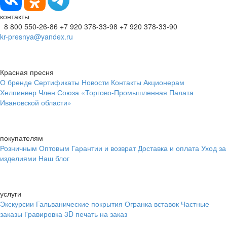
контакты
8 800 550-26-86
+7 920 378-33-98
+7 920 378-33-90
kr-presnya@yandex.ru
Красная пресня
О бренде
Сертификаты
Новости
Контакты
Акционерам
Хелпинвер
Член Союза «Торгово-Промышленная Палата
Ивановской области»
покупателям
Розничным
Оптовым
Гарантии и возврат
Доставка и оплата
Уход за
изделиями
Наш блог
услуги
Экскурсии
Гальванические покрытия
Огранка вставок
Частные
заказы
Гравировка
3D печать на заказ