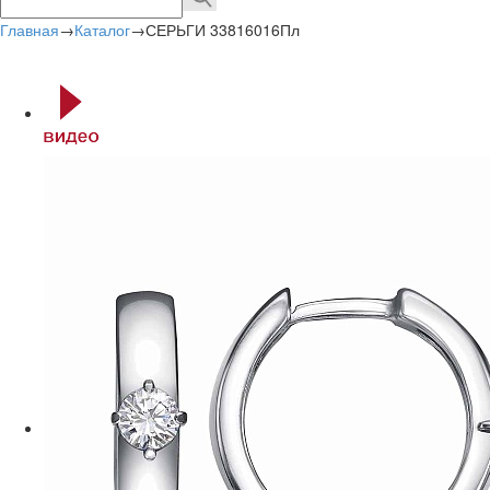
Главная
→
Каталог
→
СЕРЬГИ 33816016Пл