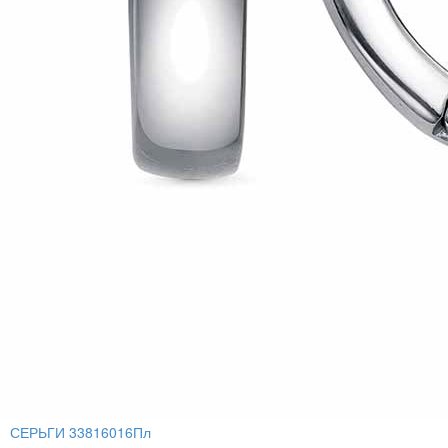
СЕРЬГИ 33816016Пл