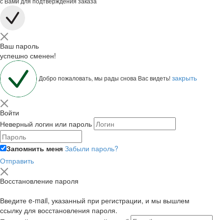
с Вами для подтверждения заказа
Ваш пароль
успешно сменен!
закрыть
Добро пожаловать, мы рады снова Вас видеть!
Войти
Неверный логин или пароль
Запомнить меня
Забыли пароль?
Отправить
Восстановление пароля
Введите e-mail, указанный при регистрации, и мы вышлем
ссылку для восстановления пароля.