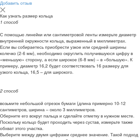
Добавить отзыв
Как узнать размер кольца
1 способ
С помощью линейки или сантиметровой ленты измерьте диаметр
внутренней окружности кольца, выраженный в миллиметрах.
Если вы собираетесь приобрести узкое или средней ширины
колечко (2-6 мм), необходимо округлить получившуюся цифру в
«меньшую» сторону, а если широкое (6-8 мм) – в «большую». К
примеру, диаметр 16,2 будет соответствовать 16 размеру для
узкого кольца, 16,5 – для широкого.
2 способ
возьмите небольшой отрезок бумаги (длина примерно 10-12
сантиметров, ширина – около 3 миллиметров.
Оберните его вокруг пальца и сделайте отметку в нужном месте.
Поскольку кольцо будет проходить через сустав, измерьте также
обхват этого участка.
Выберите между двумя цифрами среднее значение. Такой подход