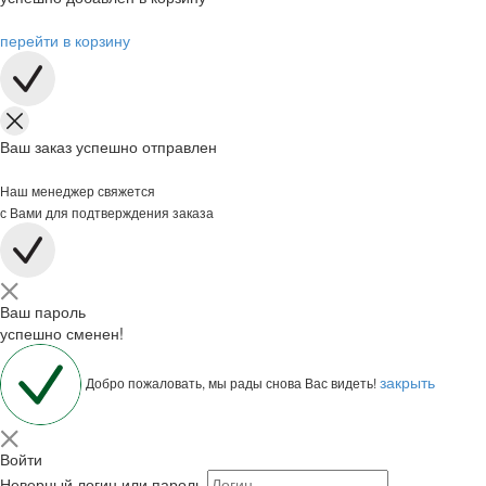
перейти в корзину
Ваш заказ успешно отправлен
Наш менеджер свяжется
с Вами для подтверждения заказа
Ваш пароль
успешно сменен!
закрыть
Добро пожаловать, мы рады снова Вас видеть!
Войти
Неверный логин или пароль