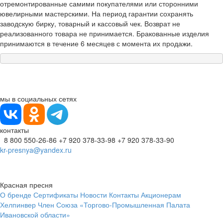
отремонтированные самими покупателями или сторонними
ювелирными мастерскими. На период гарантии сохранять
заводскую бирку, товарный и кассовый чек. Возврат не
реализованного товара не принимается. Бракованные изделия
принимаются в течение 6 месяцев с момента их продажи.
мы в социальных сетях
контакты
8 800 550-26-86
+7 920 378-33-98
+7 920 378-33-90
kr-presnya@yandex.ru
Красная пресня
О бренде
Сертификаты
Новости
Контакты
Акционерам
Хелпинвер
Член Союза «Торгово-Промышленная Палата
Ивановской области»