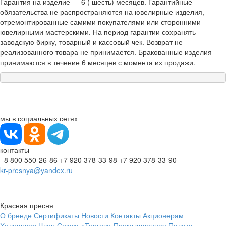
Гарантия на изделие — 6 ( шесть) месяцев. Гарантийные
обязательства не распространяются на ювелирные изделия,
отремонтированные самими покупателями или сторонними
ювелирными мастерскими. На период гарантии сохранять
заводскую бирку, товарный и кассовый чек. Возврат не
реализованного товара не принимается. Бракованные изделия
принимаются в течение 6 месяцев с момента их продажи.
мы в социальных сетях
контакты
8 800 550-26-86
+7 920 378-33-98
+7 920 378-33-90
kr-presnya@yandex.ru
Красная пресня
О бренде
Сертификаты
Новости
Контакты
Акционерам
Хелпинвер
Член Союза «Торгово-Промышленная Палата