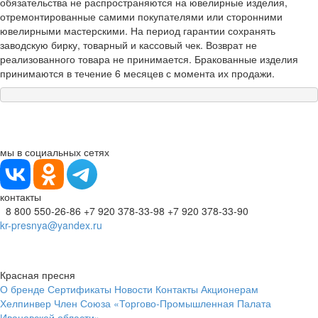
обязательства не распространяются на ювелирные изделия,
отремонтированные самими покупателями или сторонними
ювелирными мастерскими. На период гарантии сохранять
заводскую бирку, товарный и кассовый чек. Возврат не
реализованного товара не принимается. Бракованные изделия
принимаются в течение 6 месяцев с момента их продажи.
мы в социальных сетях
контакты
8 800 550-26-86
+7 920 378-33-98
+7 920 378-33-90
kr-presnya@yandex.ru
Красная пресня
О бренде
Сертификаты
Новости
Контакты
Акционерам
Хелпинвер
Член Союза «Торгово-Промышленная Палата
Ивановской области»