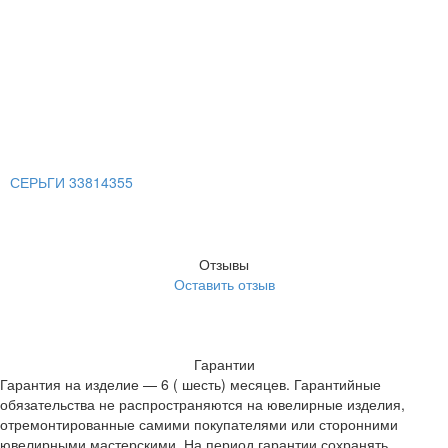
СЕРЬГИ 33814355
Отзывы
Оставить отзыв
Гарантии
Гарантия на изделие — 6 ( шесть) месяцев. Гарантийные
обязательства не распространяются на ювелирные изделия,
отремонтированные самими покупателями или сторонними
ювелирными мастерскими. На период гарантии сохранять