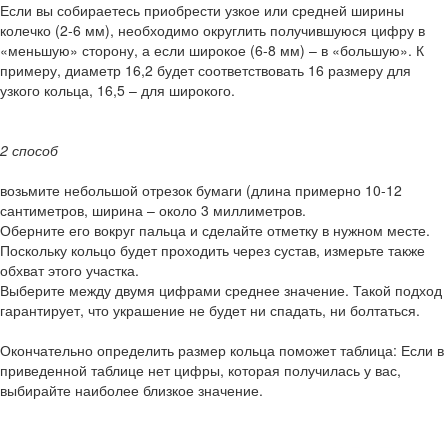
Если вы собираетесь приобрести узкое или средней ширины
колечко (2-6 мм), необходимо округлить получившуюся цифру в
«меньшую» сторону, а если широкое (6-8 мм) – в «большую». К
примеру, диаметр 16,2 будет соответствовать 16 размеру для
узкого кольца, 16,5 – для широкого.
2 способ
возьмите небольшой отрезок бумаги (длина примерно 10-12
сантиметров, ширина – около 3 миллиметров.
Оберните его вокруг пальца и сделайте отметку в нужном месте.
Поскольку кольцо будет проходить через сустав, измерьте также
обхват этого участка.
Выберите между двумя цифрами среднее значение. Такой подход
гарантирует, что украшение не будет ни спадать, ни болтаться.
Окончательно определить размер кольца поможет таблица: Если в
приведенной таблице нет цифры, которая получилась у вас,
выбирайте наиболее близкое значение.