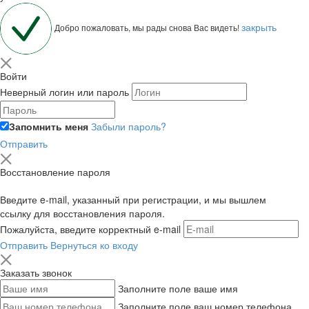
закрыть
Добро пожаловать, мы рады снова Вас видеть!
Войти
Неверный логин или пароль
Запомнить меня
Забыли пароль?
Отправить
Восстановление пароля
Введите e-mail, указанный при регистрации, и мы вышлем
ссылку для восстановления пароля.
Пожалуйста, введите корректный e-mail
Отправить
Вернуться ко входу
Заказать звонок
Заполните поле ваше имя
Заполните поле ваш номер телефона