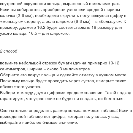
внутренней окружности кольца, выраженный в миллиметрах.
Если вы собираетесь приобрести узкое или средней ширины
колечко (2-6 мм), необходимо округлить получившуюся цифру в
«меньшую» сторону, а если широкое (6-8 мм) – в «большую». К
примеру, диаметр 16,2 будет соответствовать 16 размеру для
узкого кольца, 16,5 – для широкого.
2 способ
возьмите небольшой отрезок бумаги (длина примерно 10-12
сантиметров, ширина – около 3 миллиметров.
Оберните его вокруг пальца и сделайте отметку в нужном месте.
Поскольку кольцо будет проходить через сустав, измерьте также
обхват этого участка.
Выберите между двумя цифрами среднее значение. Такой подход
гарантирует, что украшение не будет ни спадать, ни болтаться.
Окончательно определить размер кольца поможет таблица: Если в
приведенной таблице нет цифры, которая получилась у вас,
выбирайте наиболее близкое значение.