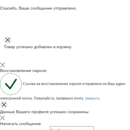
Спасибо, Ваше сообщение отправлено.
Товар успешно добавлен в корзину
Восстановление пароля
Ссылка на восстановление пароля отправлена на Ваш адрес
закрыть
электронной почты. Пожалуйста, проверьте почту.
Данные Вашего профиля успешно сохранены
Написать сообщение