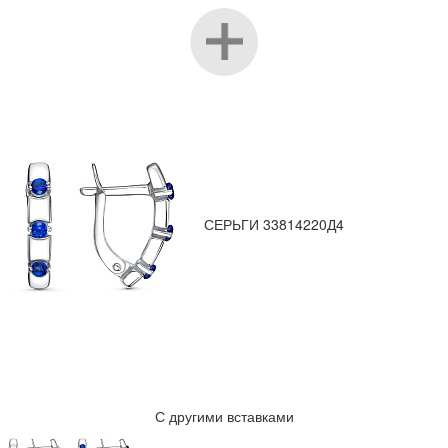
СЕРЬГИ 33814220Д4
С другими вставками