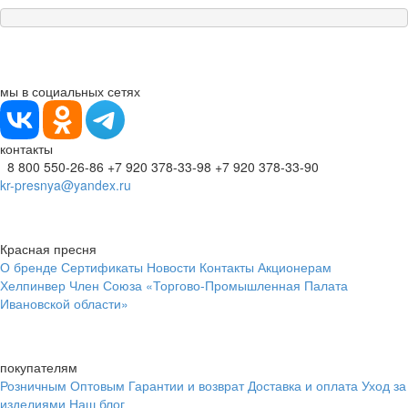
мы в социальных сетях
контакты
8 800 550-26-86
+7 920 378-33-98
+7 920 378-33-90
kr-presnya@yandex.ru
Красная пресня
О бренде
Сертификаты
Новости
Контакты
Акционерам
Хелпинвер
Член Союза «Торгово-Промышленная Палата
Ивановской области»
покупателям
Розничным
Оптовым
Гарантии и возврат
Доставка и оплата
Уход за
изделиями
Наш блог