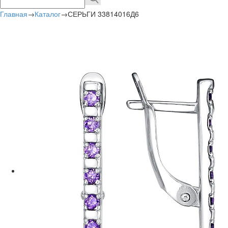
Главная
→
Каталог
→
СЕРЬГИ 33814016Д6