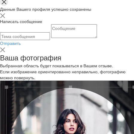
Данные Вашего профиля успешно сохранены
Написать сообщение
Отправить
Ваша фотография
Выбранная область будет показываться в Вашем отзыве.
Если изображение ориентированно неправильно, фотографию
можно повернуть.