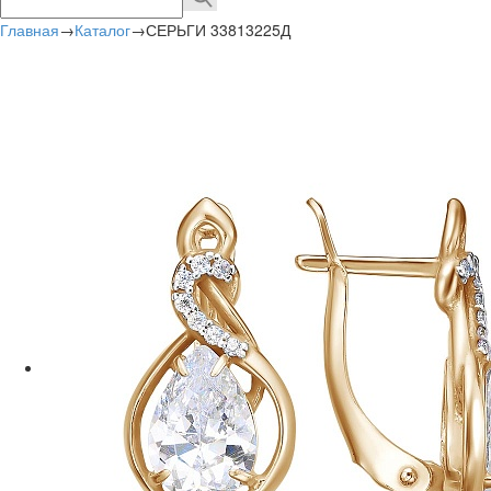
Главная
→
Каталог
→
СЕРЬГИ 33813225Д