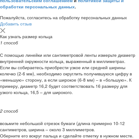
пользовательским соглашением
и
политикой защиты и
обработки персональных данных
.
Пожалуйста, согласитесь на обработку персональных данных
Добавить отзыв
Как узнать размер кольца
1 способ
С помощью линейки или сантиметровой ленты измерьте диаметр
внутренней окружности кольца, выраженный в миллиметрах.
Если вы собираетесь приобрести узкое или средней ширины
колечко (2-6 мм), необходимо округлить получившуюся цифру в
«меньшую» сторону, а если широкое (6-8 мм) – в «большую». К
примеру, диаметр 16,2 будет соответствовать 16 размеру для
узкого кольца, 16,5 – для широкого.
2 способ
возьмите небольшой отрезок бумаги (длина примерно 10-12
сантиметров, ширина – около 3 миллиметров.
Оберните его вокруг пальца и сделайте отметку в нужном месте.