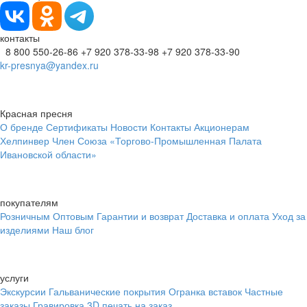
контакты
8 800 550-26-86
+7 920 378-33-98
+7 920 378-33-90
kr-presnya@yandex.ru
Красная пресня
О бренде
Сертификаты
Новости
Контакты
Акционерам
Хелпинвер
Член Союза «Торгово-Промышленная Палата
Ивановской области»
покупателям
Розничным
Оптовым
Гарантии и возврат
Доставка и оплата
Уход за
изделиями
Наш блог
услуги
Экскурсии
Гальванические покрытия
Огранка вставок
Частные
заказы
Гравировка
3D печать на заказ