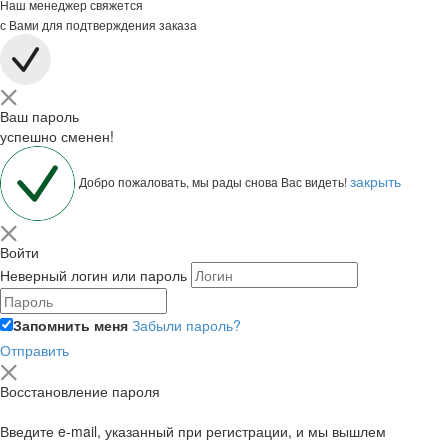
Наш менеджер свяжется
с Вами для подтверждения заказа
Ваш пароль
успешно сменен!
закрыть
Добро пожаловать, мы рады снова Вас видеть!
Войти
Неверный логин или пароль
Запомнить меня
Забыли пароль?
Отправить
Восстановление пароля
Введите e-mail, указанный при регистрации, и мы вышлем