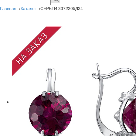
Главная
→
Каталог
→
СЕРЬГИ 3372205Д24