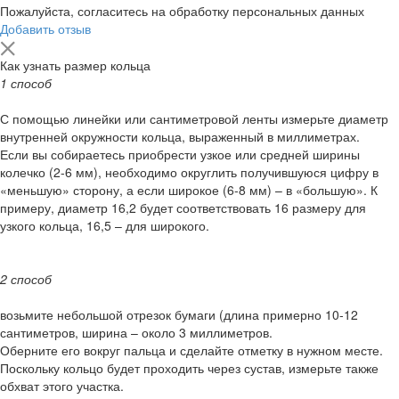
Пожалуйста, согласитесь на обработку персональных данных
Добавить отзыв
Как узнать размер кольца
1 способ
С помощью линейки или сантиметровой ленты измерьте диаметр
внутренней окружности кольца, выраженный в миллиметрах.
Если вы собираетесь приобрести узкое или средней ширины
колечко (2-6 мм), необходимо округлить получившуюся цифру в
«меньшую» сторону, а если широкое (6-8 мм) – в «большую». К
примеру, диаметр 16,2 будет соответствовать 16 размеру для
узкого кольца, 16,5 – для широкого.
2 способ
возьмите небольшой отрезок бумаги (длина примерно 10-12
сантиметров, ширина – около 3 миллиметров.
Оберните его вокруг пальца и сделайте отметку в нужном месте.
Поскольку кольцо будет проходить через сустав, измерьте также
обхват этого участка.