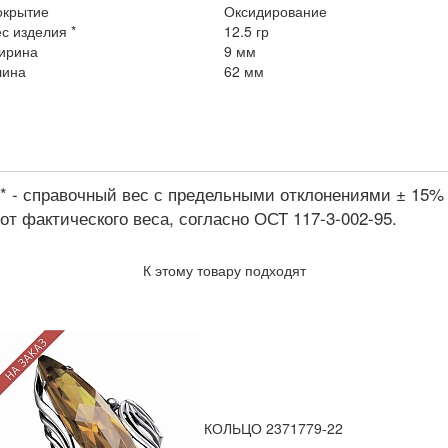
окрытие
Оксидирование
с изделия *
12.5 гр
ирина
9 мм
лина
62 мм
* - справочный вес с предельными отклонениями ± 15%
от фактического веса, согласно ОСТ 117-3-002-95.
К этому товару подходят
КОЛЬЦО 2371779-22