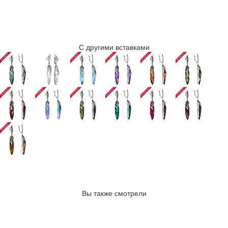
С другими вставками
Вы также смотрели