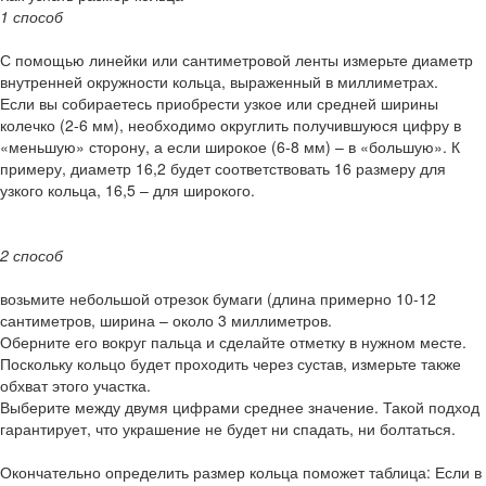
1 способ
С помощью линейки или сантиметровой ленты измерьте диаметр
внутренней окружности кольца, выраженный в миллиметрах.
Если вы собираетесь приобрести узкое или средней ширины
колечко (2-6 мм), необходимо округлить получившуюся цифру в
«меньшую» сторону, а если широкое (6-8 мм) – в «большую». К
примеру, диаметр 16,2 будет соответствовать 16 размеру для
узкого кольца, 16,5 – для широкого.
2 способ
возьмите небольшой отрезок бумаги (длина примерно 10-12
сантиметров, ширина – около 3 миллиметров.
Оберните его вокруг пальца и сделайте отметку в нужном месте.
Поскольку кольцо будет проходить через сустав, измерьте также
обхват этого участка.
Выберите между двумя цифрами среднее значение. Такой подход
гарантирует, что украшение не будет ни спадать, ни болтаться.
Окончательно определить размер кольца поможет таблица: Если в