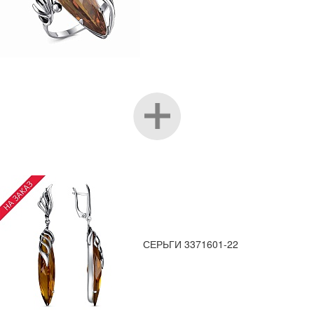
СЕРЬГИ 3371601-22