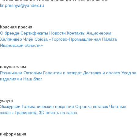
kr-presnya@yandex.ru
Красная пресня
О бренде
Сертификаты
Новости
Контакты
Акционерам
Хелпинвер
Член Союза «Торгово-Промышленная Палата
Ивановской области»
покупателям
Розничным
Оптовым
Гарантии и возврат
Доставка и оплата
Уход за
изделиями
Наш блог
услуги
Экскурсии
Гальванические покрытия
Огранка вставок
Частные
заказы
Гравировка
3D печать на заказ
информация