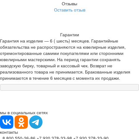
Отзывы
Оставить отзыв
Гарантии
Гарантия на изделие — 6 ( шесть) месяцев. Гарантийные
обязательства не распространяются на ювелирные изделия,
отремонтированные самими покупателями или сторонними
ювелирными мастерскими. На период гарантии сохранять
заводскую бирку, товарный и кассовый чек. Возврат не
реализованного товара не принимается. Бракованные изделия
принимаются в течение 6 месяцев с момента их продажи.
мы в социальных сетях
контакты
8 800 550-26-86
+7 920 378-33-98
+7 920 378-33-90