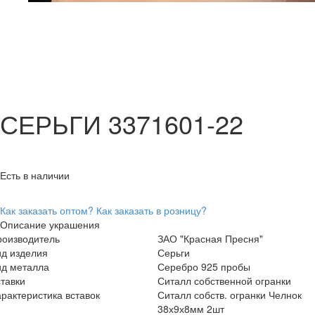
СЕРЬГИ 3371601-22
Есть в наличии
Как заказать оптом?
Как заказать в розницу?
Описание украшения
роизводитель
ЗАО "Красная Пресня"
ид изделия
Серьги
ид металла
Серебро 925 пробы
тавки
Ситалл собственной огранки
рактеристика вставок
Ситалл собств. огранки Челнок
38х9х8мм 2шт