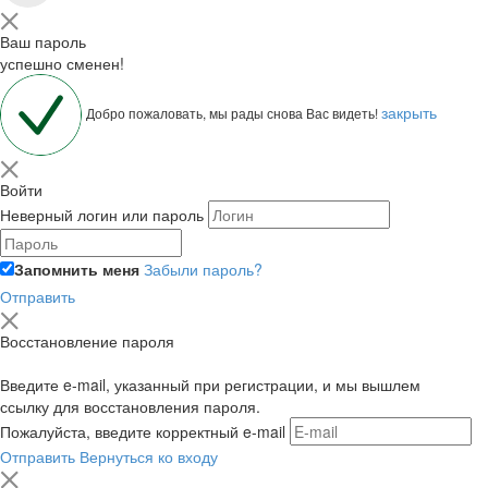
Ваш пароль
успешно сменен!
закрыть
Добро пожаловать, мы рады снова Вас видеть!
Войти
Неверный логин или пароль
Запомнить меня
Забыли пароль?
Отправить
Восстановление пароля
Введите e-mail, указанный при регистрации, и мы вышлем
ссылку для восстановления пароля.
Пожалуйста, введите корректный e-mail
Отправить
Вернуться ко входу