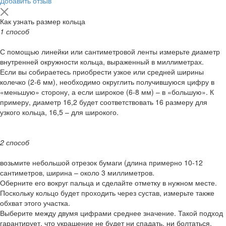
Добавить отзыв
Как узнать размер кольца
1 способ
С помощью линейки или сантиметровой ленты измерьте диаметр
внутренней окружности кольца, выраженный в миллиметрах.
Если вы собираетесь приобрести узкое или средней ширины
колечко (2-6 мм), необходимо округлить получившуюся цифру в
«меньшую» сторону, а если широкое (6-8 мм) – в «большую». К
примеру, диаметр 16,2 будет соответствовать 16 размеру для
узкого кольца, 16,5 – для широкого.
2 способ
возьмите небольшой отрезок бумаги (длина примерно 10-12
сантиметров, ширина – около 3 миллиметров.
Оберните его вокруг пальца и сделайте отметку в нужном месте.
Поскольку кольцо будет проходить через сустав, измерьте также
обхват этого участка.
Выберите между двумя цифрами среднее значение. Такой подход
гарантирует, что украшение не будет ни спадать, ни болтаться.