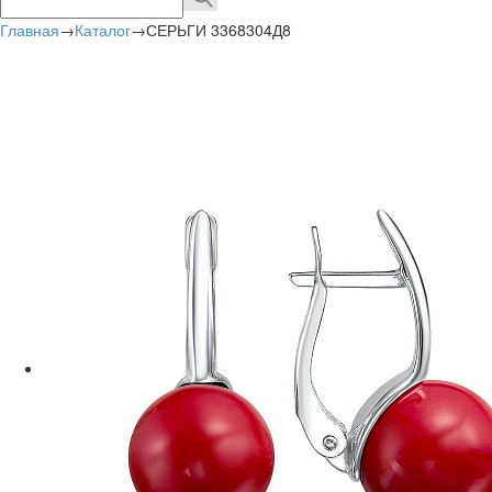
Главная
→
Каталог
→
СЕРЬГИ 3368304Д8