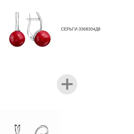
СЕРЬГИ 3368304Д8