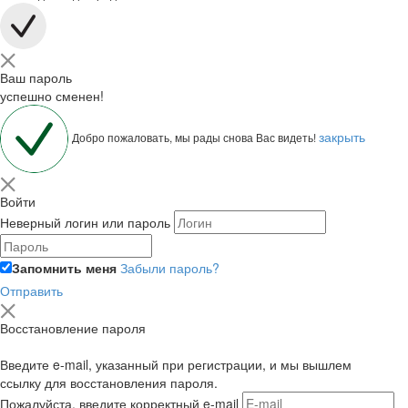
Ваш пароль
успешно сменен!
закрыть
Добро пожаловать, мы рады снова Вас видеть!
Войти
Неверный логин или пароль
Запомнить меня
Забыли пароль?
Отправить
Восстановление пароля
Введите e-mail, указанный при регистрации, и мы вышлем
ссылку для восстановления пароля.
Пожалуйста, введите корректный e-mail