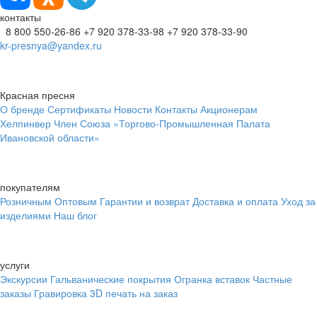
контакты
8 800 550-26-86
+7 920 378-33-98
+7 920 378-33-90
kr-presnya@yandex.ru
Красная пресня
О бренде
Сертификаты
Новости
Контакты
Акционерам
Хелпинвер
Член Союза «Торгово-Промышленная Палата
Ивановской области»
покупателям
Розничным
Оптовым
Гарантии и возврат
Доставка и оплата
Уход за
изделиями
Наш блог
услуги
Экскурсии
Гальванические покрытия
Огранка вставок
Частные
заказы
Гравировка
3D печать на заказ