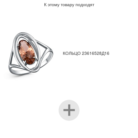
К этому товару подходят
КОЛЬЦО 23616528Д16