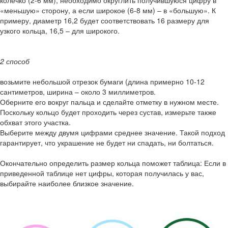
колечко (2-6 мм), необходимо округлить получившуюся цифру в
«меньшую» сторону, а если широкое (6-8 мм) – в «большую». К
примеру, диаметр 16,2 будет соответствовать 16 размеру для
узкого кольца, 16,5 – для широкого.
2 способ
возьмите небольшой отрезок бумаги (длина примерно 10-12
сантиметров, ширина – около 3 миллиметров.
Оберните его вокруг пальца и сделайте отметку в нужном месте.
Поскольку кольцо будет проходить через сустав, измерьте также
обхват этого участка.
Выберите между двумя цифрами среднее значение. Такой подход
гарантирует, что украшение не будет ни спадать, ни болтаться.
Окончательно определить размер кольца поможет таблица: Если в
приведенной таблице нет цифры, которая получилась у вас,
выбирайте наиболее близкое значение.