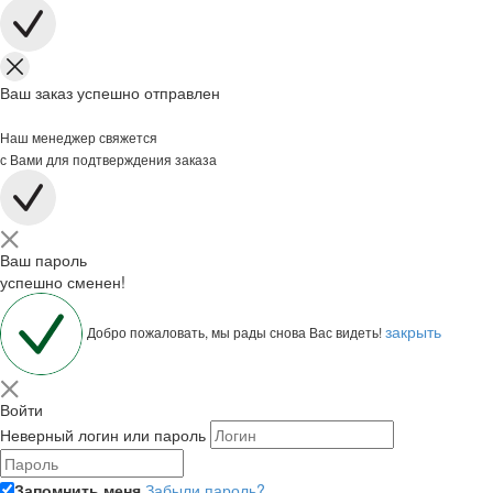
Ваш заказ успешно отправлен
Наш менеджер свяжется
с Вами для подтверждения заказа
Ваш пароль
успешно сменен!
закрыть
Добро пожаловать, мы рады снова Вас видеть!
Войти
Неверный логин или пароль
Запомнить меня
Забыли пароль?