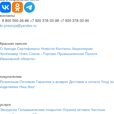
контакты
8 800 550-26-86
+7 920 378-33-98
+7 920 378-33-90
kr-presnya@yandex.ru
Красная пресня
О бренде
Сертификаты
Новости
Контакты
Акционерам
Хелпинвер
Член Союза «Торгово-Промышленная Палата
Ивановской области»
покупателям
Розничным
Оптовым
Гарантии и возврат
Доставка и оплата
Уход за
изделиями
Наш блог
услуги
Экскурсии
Гальванические покрытия
Огранка вставок
Частные