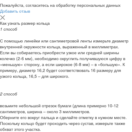
Пожалуйста, согласитесь на обработку персональных данных
Добавить отзыв
Как узнать размер кольца
1 способ
С помощью линейки или сантиметровой ленты измерьте диаметр
внутренней окружности кольца, выраженный в миллиметрах.
Если вы собираетесь приобрести узкое или средней ширины
колечко (2-6 мм), необходимо округлить получившуюся цифру в
«меньшую» сторону, а если широкое (6-8 мм) – в «большую». К
примеру, диаметр 16,2 будет соответствовать 16 размеру для
узкого кольца, 16,5 – для широкого.
2 способ
возьмите небольшой отрезок бумаги (длина примерно 10-12
сантиметров, ширина – около 3 миллиметров.
Оберните его вокруг пальца и сделайте отметку в нужном месте.
Поскольку кольцо будет проходить через сустав, измерьте также
обхват этого участка.