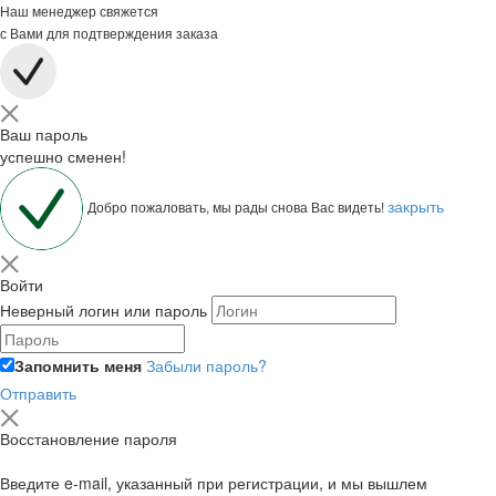
Наш менеджер свяжется
с Вами для подтверждения заказа
Ваш пароль
успешно сменен!
закрыть
Добро пожаловать, мы рады снова Вас видеть!
Войти
Неверный логин или пароль
Запомнить меня
Забыли пароль?
Отправить
Восстановление пароля
Введите e-mail, указанный при регистрации, и мы вышлем