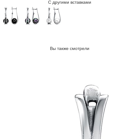
С другими вставками
Вы также смотрели