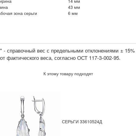
ирина
14 мм
лина
43 мм
бочая зона серьги
6 мм
* - справочный вес с предельными отклонениями ± 15%
от фактического веса, согласно ОСТ 117-3-002-95.
К этому товару подходят
СЕРЬГИ 33610524Д