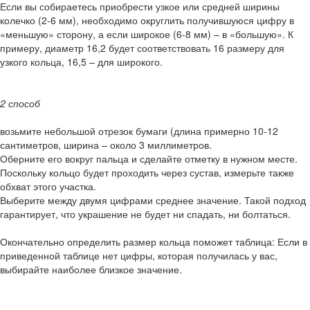
Если вы собираетесь приобрести узкое или средней ширины
колечко (2-6 мм), необходимо округлить получившуюся цифру в
«меньшую» сторону, а если широкое (6-8 мм) – в «большую». К
примеру, диаметр 16,2 будет соответствовать 16 размеру для
узкого кольца, 16,5 – для широкого.
2 способ
возьмите небольшой отрезок бумаги (длина примерно 10-12
сантиметров, ширина – около 3 миллиметров.
Оберните его вокруг пальца и сделайте отметку в нужном месте.
Поскольку кольцо будет проходить через сустав, измерьте также
обхват этого участка.
Выберите между двумя цифрами среднее значение. Такой подход
гарантирует, что украшение не будет ни спадать, ни болтаться.
Окончательно определить размер кольца поможет таблица: Если в
приведенной таблице нет цифры, которая получилась у вас,
выбирайте наиболее близкое значение.