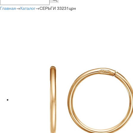
Главная
→
Каталог
→
СЕРЬГИ 33231црн