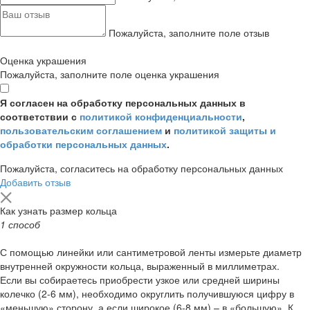
Пожалуйста, заполните поле отзыв
Оценка украшения
Пожалуйста, заполните поле оценка украшения
Я согласен на обработку персональных данных в
соответствии с
политикой конфиденциальности
,
пользовательским соглашением
и
политикой защиты и
обработки персональных данных
.
Пожалуйста, согласитесь на обработку персональных данных
Добавить отзыв
Как узнать размер кольца
1 способ
С помощью линейки или сантиметровой ленты измерьте диаметр
внутренней окружности кольца, выраженный в миллиметрах.
Если вы собираетесь приобрести узкое или средней ширины
колечко (2-6 мм), необходимо округлить получившуюся цифру в
«меньшую» сторону, а если широкое (6-8 мм) – в «большую». К