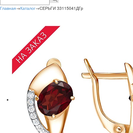
Главная
→
Каталог
→
СЕРЬГИ 33115041ДГр