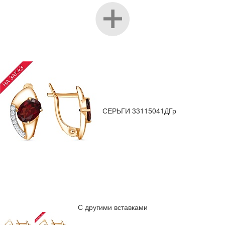
СЕРЬГИ 33115041ДГр
С другими вставками