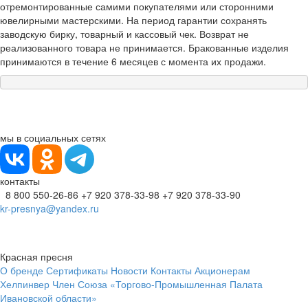
отремонтированные самими покупателями или сторонними
ювелирными мастерскими. На период гарантии сохранять
заводскую бирку, товарный и кассовый чек. Возврат не
реализованного товара не принимается. Бракованные изделия
принимаются в течение 6 месяцев с момента их продажи.
мы в социальных сетях
контакты
8 800 550-26-86
+7 920 378-33-98
+7 920 378-33-90
kr-presnya@yandex.ru
Красная пресня
О бренде
Сертификаты
Новости
Контакты
Акционерам
Хелпинвер
Член Союза «Торгово-Промышленная Палата
Ивановской области»