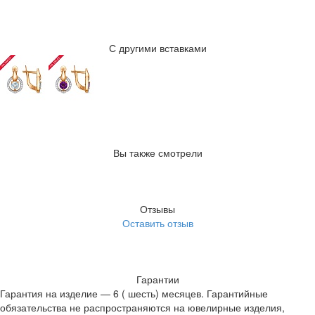
С другими вставками
Вы также смотрели
Отзывы
Оставить отзыв
Гарантии
Гарантия на изделие — 6 ( шесть) месяцев. Гарантийные
обязательства не распространяются на ювелирные изделия,