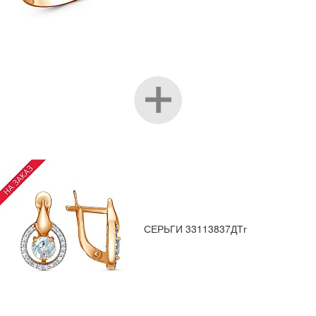
СЕРЬГИ 33113837ДТг