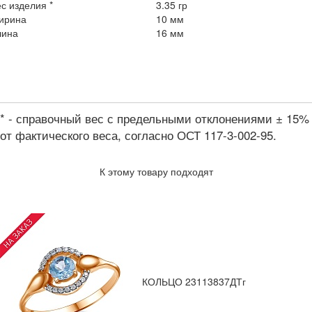
с изделия *
3.35 гр
ирина
10 мм
лина
16 мм
* - справочный вес с предельными отклонениями ± 15%
от фактического веса, согласно ОСТ 117-3-002-95.
К этому товару подходят
КОЛЬЦО 23113837ДТг