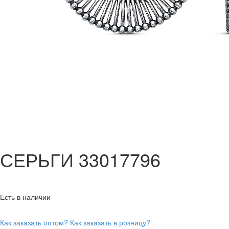
СЕРЬГИ 33017796
Есть в наличии
Как заказать оптом?
Как заказать в розницу?