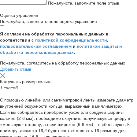
Пожалуйста, заполните поле отзыв
Оценка украшения
Пожалуйста, заполните поле оценка украшения
Я согласен на обработку персональных данных в
соответствии с
политикой конфиденциальности
,
пользовательским соглашением
и
политикой защиты и
обработки персональных данных
.
Пожалуйста, согласитесь на обработку персональных данных
Добавить отзыв
Как узнать размер кольца
1 способ
С помощью линейки или сантиметровой ленты измерьте диаметр
внутренней окружности кольца, выраженный в миллиметрах.
Если вы собираетесь приобрести узкое или средней ширины
колечко (2-6 мм), необходимо округлить получившуюся цифру в
«меньшую» сторону, а если широкое (6-8 мм) – в «большую». К
примеру, диаметр 16,2 будет соответствовать 16 размеру для
узкого кольца, 16,5 – для широкого.