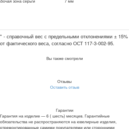
бочая зона серьги
7 мм
* - справочный вес с предельными отклонениями ± 15%
от фактического веса, согласно ОСТ 117-3-002-95.
Вы также смотрели
Отзывы
Оставить отзыв
Гарантии
Гарантия на изделие — 6 ( шесть) месяцев. Гарантийные
обязательства не распространяются на ювелирные изделия,
отремонтированные самими покупателями или сторонними