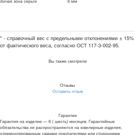
бочая зона серьги
6 мм
* - справочный вес с предельными отклонениями ± 15%
от фактического веса, согласно ОСТ 117-3-002-95.
Вы также смотрели
Отзывы
Оставить отзыв
Гарантии
Гарантия на изделие — 6 ( шесть) месяцев. Гарантийные
обязательства не распространяются на ювелирные изделия,
отремонтированные самими покупателями или сторонними