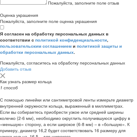
Пожалуйста, заполните поле отзыв
Оценка украшения
Пожалуйста, заполните поле оценка украшения
Я согласен на обработку персональных данных в
соответствии с
политикой конфиденциальности
,
пользовательским соглашением
и
политикой защиты и
обработки персональных данных
.
Пожалуйста, согласитесь на обработку персональных данных
Добавить отзыв
Как узнать размер кольца
1 способ
С помощью линейки или сантиметровой ленты измерьте диаметр
внутренней окружности кольца, выраженный в миллиметрах.
Если вы собираетесь приобрести узкое или средней ширины
колечко (2-6 мм), необходимо округлить получившуюся цифру в
«меньшую» сторону, а если широкое (6-8 мм) – в «большую». К
примеру, диаметр 16,2 будет соответствовать 16 размеру для
узкого кольца, 16,5 – для широкого.