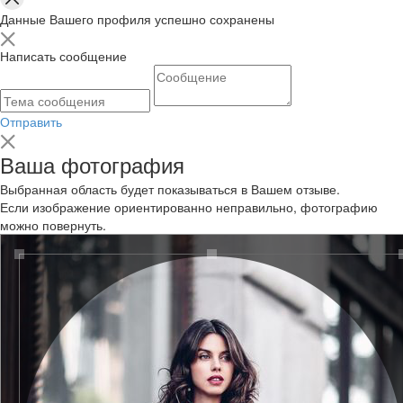
Данные Вашего профиля успешно сохранены
Написать сообщение
Отправить
Ваша фотография
Выбранная область будет показываться в Вашем отзыве.
Если изображение ориентированно неправильно, фотографию
можно повернуть.