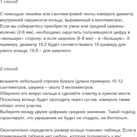
1 способ
С помощью линейки или сантиметровой ленты измерьте диаметр
внутренней окружности кольца, выраженный в миллиметрах.
Если вы собираетесь приобрести узкое или средней ширины
колечко (2-6 мм), необходимо округлить получившуюся цифру в
«меньшую» сторону, а если широкое (6-8 мм) – в «большую». К
примеру, диаметр 16,2 будет соответствовать 16 размеру для
узкого кольца, 16,5 – для широкого.
2 способ
возьмите небольшой отрезок бумаги (длина примерно 10-12
сантиметров, ширина – около 3 миллиметров.
Оберните его вокруг пальца и сделайте отметку в нужном месте.
Поскольку кольцо будет проходить через сустав, измерьте также
обхват этого участка.
Выберите между двумя цифрами среднее значение. Такой подход
гарантирует, что украшение не будет ни спадать, ни болтаться.
Окончательно определить размер кольца поможет таблица: Если в
приведенной таблице нет цифры, которая получилась у вас,