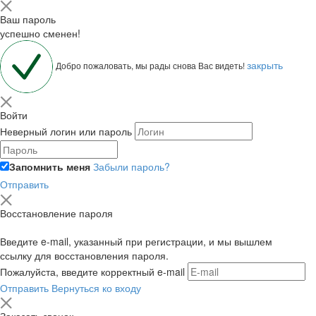
Ваш пароль
успешно сменен!
закрыть
Добро пожаловать, мы рады снова Вас видеть!
Войти
Неверный логин или пароль
Запомнить меня
Забыли пароль?
Отправить
Восстановление пароля
Введите e-mail, указанный при регистрации, и мы вышлем
ссылку для восстановления пароля.
Пожалуйста, введите корректный e-mail
Отправить
Вернуться ко входу