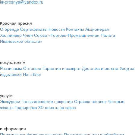
kr-presnya@yandex.ru
Красная пресня
О бренде
Сертификаты
Новости
Контакты
Акционерам
Хелпинвер
Член Союза «Торгово-Промышленная Палата
Ивановской области»
покупателям
Розничным
Оптовым
Гарантии и возврат
Доставка и оплата
Уход за
изделиями
Наш блог
услуги
Экскурсии
Гальванические покрытия
Огранка вставок
Частные
заказы
Гравировка
3D печать на заказ
информация
Политика конфиденциальности
Политика защиты и обработки