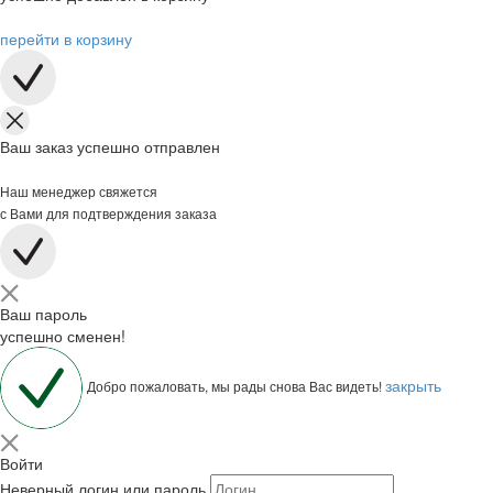
перейти в корзину
Ваш заказ успешно отправлен
Наш менеджер свяжется
с Вами для подтверждения заказа
Ваш пароль
успешно сменен!
закрыть
Добро пожаловать, мы рады снова Вас видеть!
Войти
Неверный логин или пароль