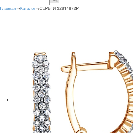
Главная
→
Каталог
→
СЕРЬГИ 32814872Р