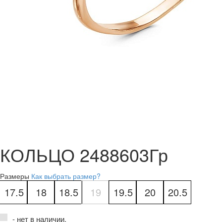
КОЛЬЦО 2488603Гр
Размеры
Как выбрать размер?
17.5
18
18.5
19
19.5
20
20.5
- нет в наличии.