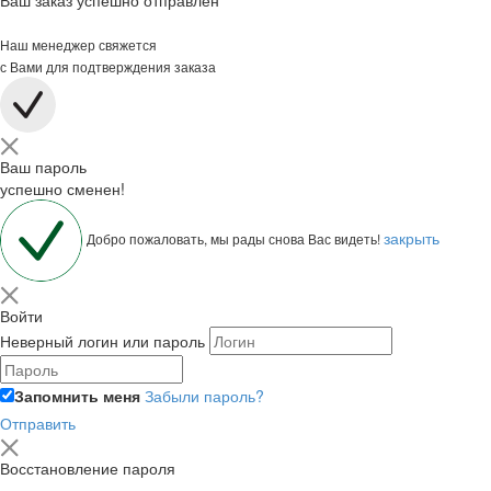
Ваш заказ успешно отправлен
Наш менеджер свяжется
с Вами для подтверждения заказа
Ваш пароль
успешно сменен!
закрыть
Добро пожаловать, мы рады снова Вас видеть!
Войти
Неверный логин или пароль
Запомнить меня
Забыли пароль?
Отправить
Восстановление пароля