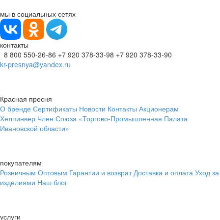
мы в социальных сетях
контакты
8 800 550-26-86
+7 920 378-33-98
+7 920 378-33-90
kr-presnya@yandex.ru
Красная пресня
О бренде
Сертификаты
Новости
Контакты
Акционерам
Хелпинвер
Член Союза «Торгово-Промышленная Палата
Ивановской области»
покупателям
Розничным
Оптовым
Гарантии и возврат
Доставка и оплата
Уход за
изделиями
Наш блог
услуги